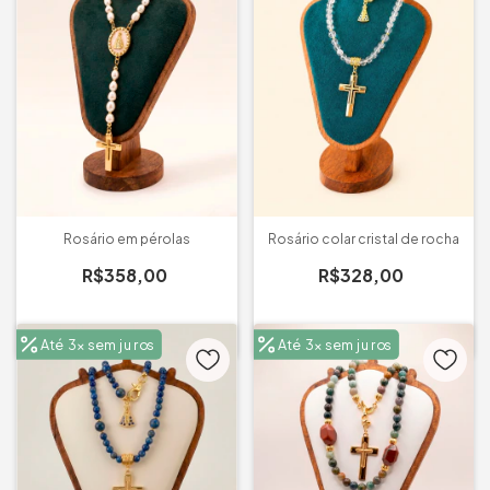
Rosário em pérolas
Rosário colar cristal de rocha
R$358,00
R$328,00
Até 3x sem juros
Até 3x sem juros