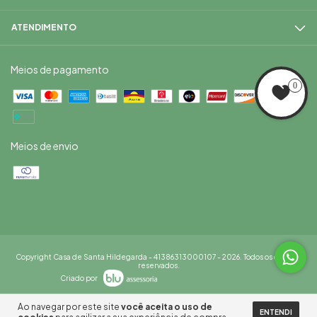
ATENDIMENTO
Meios de pagamento
0
Meios de envio
Copyright Casa de Santa Hildegarda - 41386313000107 - 2026. Todos os direitos
reservados.
Criado por
Ao navegar por este site
você aceita o uso de
ENTENDI