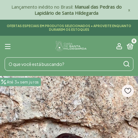
Lançamento inédito no Brasil:
Manual das Pedras do
x
Lapidário de Santa Hildegarda
OFERTAS ESPECIAIS EM PRODUTOS SELECIONADOS • APROVEITE ENQUANTO
DURAREM OS ESTOQUES
0
Até 3x sem juros